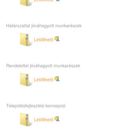
Határozattal jóváhagyott munkarészek
Letölthető
Rendelettel jóváhagyott munkarészek
Letölthető
Településfejlesztési koncepció
Letölthető