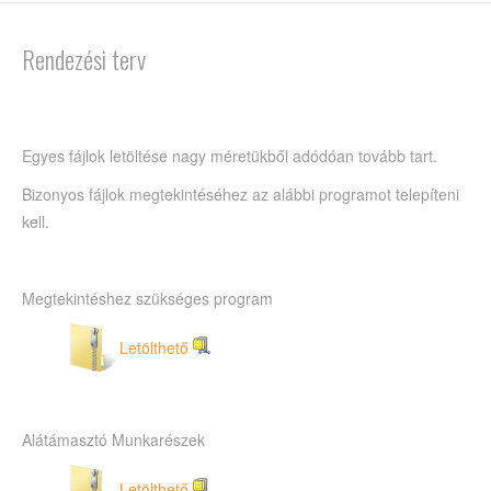
Rendezési terv
Egyes fájlok letöltése nagy méretükből adódóan tovább tart.
Bizonyos fájlok megtekintéséhez az alábbi programot telepíteni
kell.
Megtekintéshez szükséges program
Letölthető
Alátámasztó Munkarészek
Letölthető