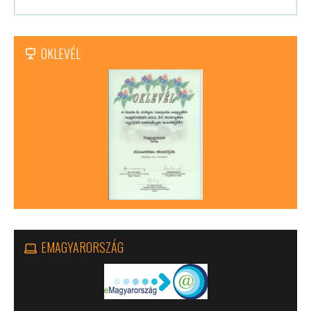
OKLEVÉL
EMAGYARORSZÁG