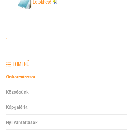
Letölthető
.
FŐMENÜ
Önkormányzat
Községünk
Képgaléria
Nyilvántartások