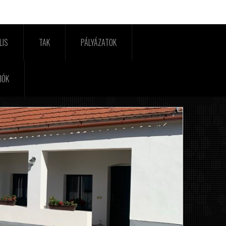
LIS
TAK
PÁLYÁZATOK
IÓK