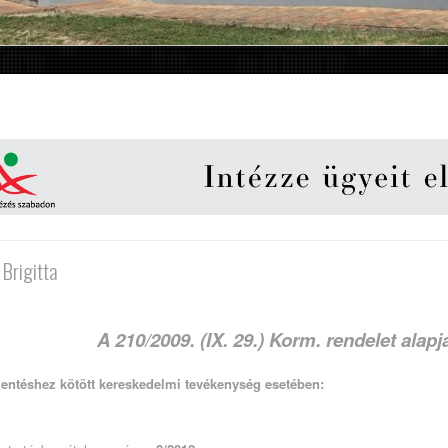
Brigitta
A 210/2009. (IX. 29.) Korm. rendelet alapj
lentéshez kötött kereskedelmi tevékenység esetében: