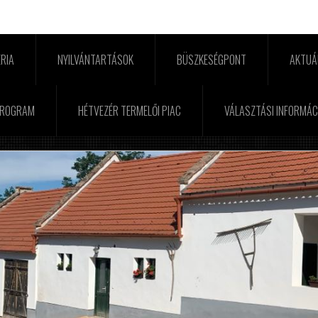
RIA
NYILVÁNTARTÁSOK
BÜSZKESÉGPONT
AKTUÁ
PROGRAM
HÉTVEZÉR TERMELŐI PIAC
VÁLASZTÁSI INFORMÁC