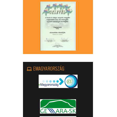
EMAGYARORSZÁG