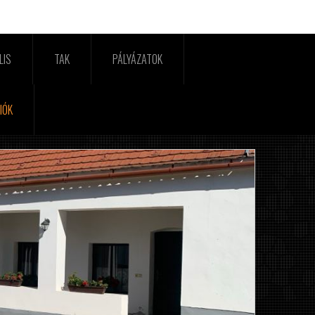
LIS
TAK
PÁLYÁZATOK
IÓK