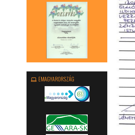
EMAGYARORSZÁG