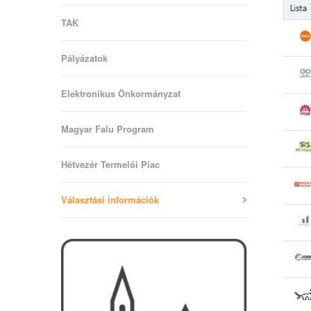
TAK
Pályázatok
Elektronikus Önkormányzat
Magyar Falu Program
Hétvezér Termelői Piac
Választási információk