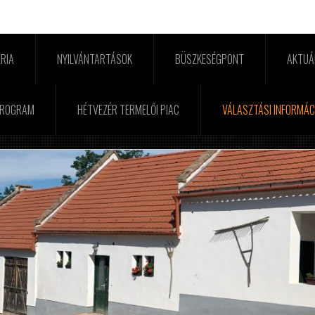
RIA
NYILVÁNTARTÁSOK
BÜSZKESÉGPONT
AKTUÁ
PROGRAM
HÉTVEZÉR TERMELŐI PIAC
VÁLASZTÁSI INFORMÁC