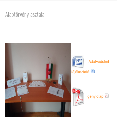
Alaptörvény asztala
Adatvédelmi
tájékoztató
Igénylőlap