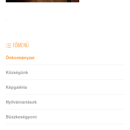
.
FŐMENÜ
Önkormányzat
Községünk
Képgaléria
Nyilvántartások
Büszkeségpont