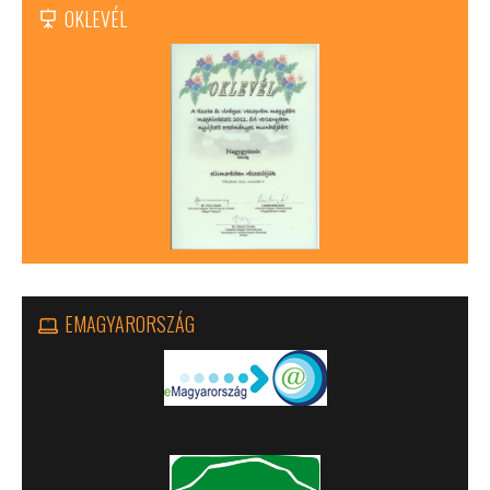
OKLEVÉL
EMAGYARORSZÁG