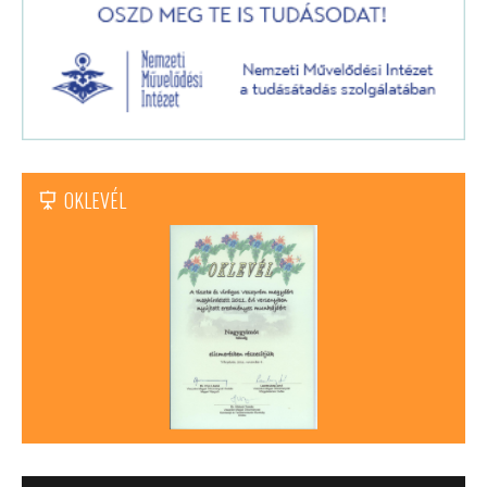
OKLEVÉL