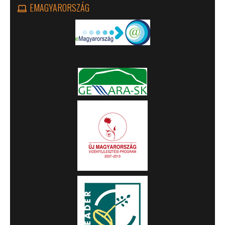
EMAGYARORSZÁG