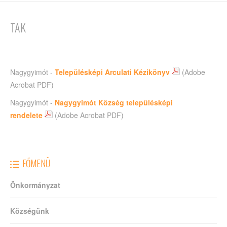
TAK
Nagygyimót -
Településképi Arculati Kézikönyv
(Adobe
Acrobat PDF)
Nagygyimót -
Nagygyimót Község településképi
rendelete
(Adobe Acrobat PDF)
FŐMENÜ
Önkormányzat
Községünk