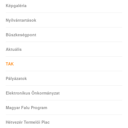
Képgaléria
Nyilvántartások
Büszkeségpont
Aktuális
TAK
Pályázatok
Elektronikus Önkormányzat
Magyar Falu Program
Hétvezér Termelői Piac