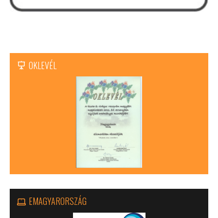
OKLEVÉL
EMAGYARORSZÁG