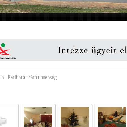
ia - Kertbarát záró ünnepség