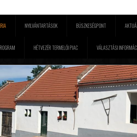
RIA
NYILVÁNTARTÁSOK
BÜSZKESÉGPONT
AKTUÁ
PROGRAM
HÉTVEZÉR TERMELŐI PIAC
VÁLASZTÁSI INFORMÁC