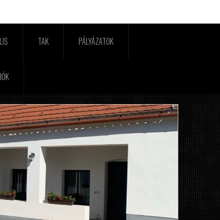
LIS
TAK
PÁLYÁZATOK
IÓK