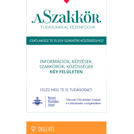
OKLEVÉL