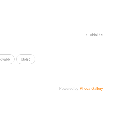
1. oldal / 5
Tovább
Utolsó
Powered by
Phoca Gallery