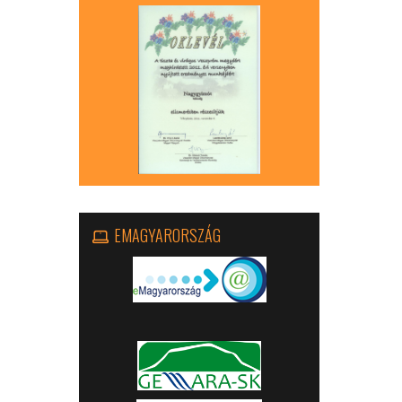
EMAGYARORSZÁG